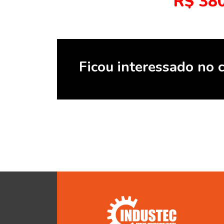
R$ 380
Ficou interessado no 