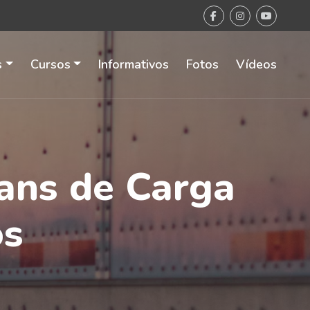
s
Cursos
Informativos
Fotos
Vídeos
rans de Carga
os