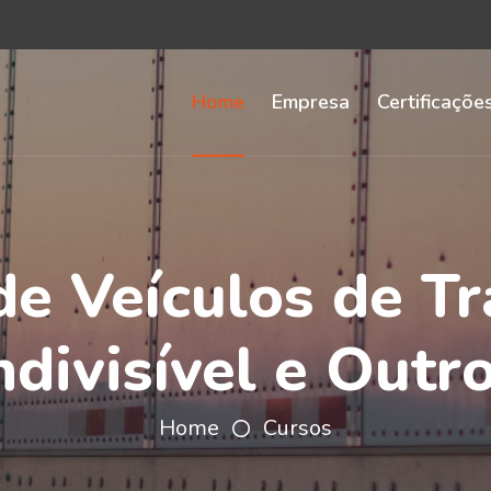
Home
Empresa
Certificaçõe
e Veículos de T
ndivisível e Outr
Home
Cursos