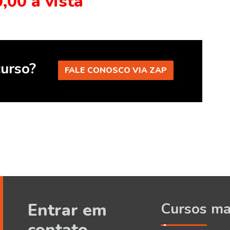
,00 à vista
curso?
FALE CONOSCO VIA ZAP
Entrar em
Cursos ma
contato