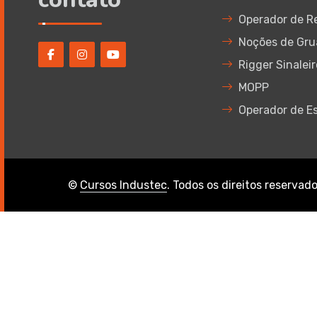
Operador de R
Noções de Gru
Rigger Sinaleir
MOPP
Operador de Es
©
Cursos Industec
. Todos os direitos reservad