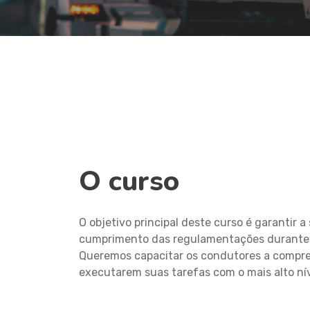
O curso
O objetivo principal deste curso é garantir 
cumprimento das regulamentações durante o 
Queremos capacitar os condutores a compr
executarem suas tarefas com o mais alto nív