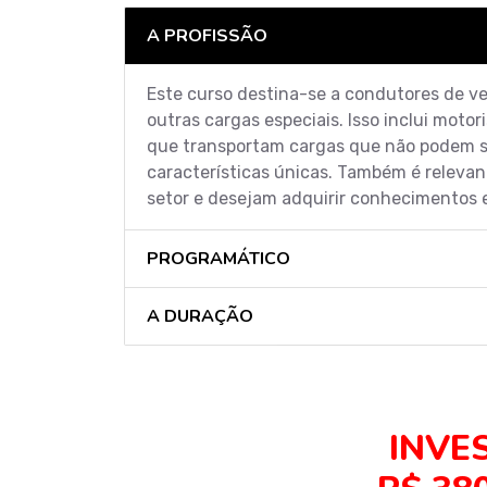
A PROFISSÃO
Este curso destina-se a condutores de veí
outras cargas especiais. Isso inclui moto
que transportam cargas que não podem se
características únicas. Também é relevan
setor e desejam adquirir conhecimentos e
PROGRAMÁTICO
A DURAÇÃO
INVE