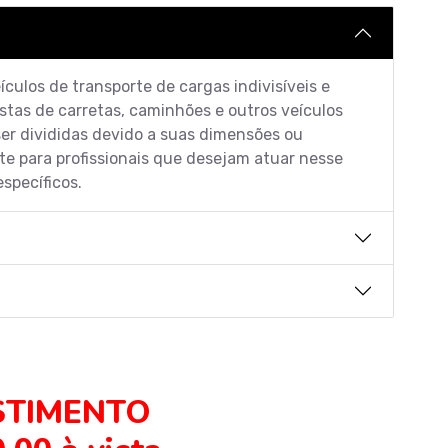
culos de transporte de cargas indivisíveis e
ristas de carretas, caminhões e outros veículos
r divididas devido a suas dimensões ou
te para profissionais que desejam atuar nesse
specíficos.
STIMENTO