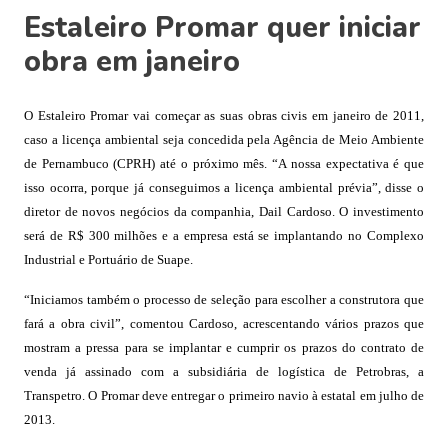
Estaleiro Promar quer iniciar
obra em janeiro
O Estaleiro Promar vai começar as suas obras civis em janeiro de 2011,
caso a licença ambiental seja concedida pela Agência de Meio Ambiente
de Pernambuco (CPRH) até o próximo mês. “A nossa expectativa é que
isso ocorra, porque já conseguimos a licença ambiental prévia”, disse o
diretor de novos negócios da companhia, Dail Cardoso. O investimento
será de R$ 300 milhões e a empresa está se implantando no Complexo
Industrial e Portuário de Suape.
“Iniciamos também o processo de seleção para escolher a construtora que
fará a obra civil”, comentou Cardoso, acrescentando vários prazos que
mostram a pressa para se implantar e cumprir os prazos do contrato de
venda já assinado com a subsidiária de logística de Petrobras, a
Transpetro. O Promar deve entregar o primeiro navio à estatal em julho de
2013.