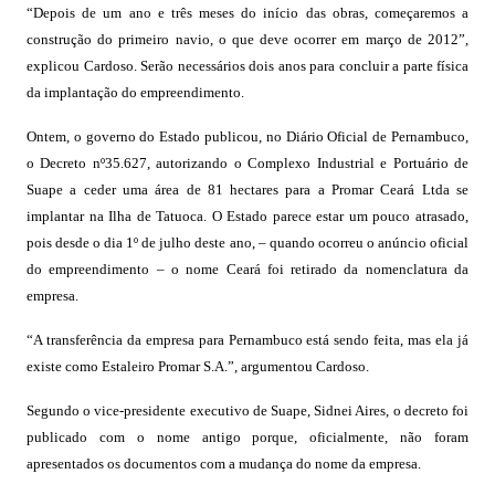
“Depois de um ano e três meses do início das obras, começaremos a
construção do primeiro navio, o que deve ocorrer em março de 2012”,
explicou Cardoso. Serão necessários dois anos para concluir a parte física
da implantação do empreendimento.
Ontem, o governo do Estado publicou, no Diário Oficial de Pernambuco,
o Decreto nº35.627, autorizando o Complexo Industrial e Portuário de
Suape a ceder uma área de 81 hectares para a Promar Ceará Ltda se
implantar na Ilha de Tatuoca. O Estado parece estar um pouco atrasado,
pois desde o dia 1º de julho deste ano, – quando ocorreu o anúncio oficial
do empreendimento – o nome Ceará foi retirado da nomenclatura da
empresa.
“A transferência da empresa para Pernambuco está sendo feita, mas ela já
existe como Estaleiro Promar S.A.”, argumentou Cardoso.
Segundo o vice-presidente executivo de Suape, Sidnei Aires, o decreto foi
publicado com o nome antigo porque, oficialmente, não foram
apresentados os documentos com a mudança do nome da empresa.