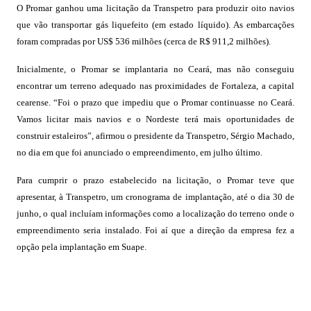
O Promar ganhou uma licitação da Transpetro para produzir oito navios
que vão transportar gás liquefeito (em estado líquido). As embarcações
foram compradas por US$ 536 milhões (cerca de R$ 911,2 milhões).
Inicialmente, o Promar se implantaria no Ceará, mas não conseguiu
encontrar um terreno adequado nas proximidades de Fortaleza, a capital
cearense. “Foi o prazo que impediu que o Promar continuasse no Ceará.
Vamos licitar mais navios e o Nordeste terá mais oportunidades de
construir estaleiros”, afirmou o presidente da Transpetro, Sérgio Machado,
no dia em que foi anunciado o empreendimento, em julho último.
Para cumprir o prazo estabelecido na licitação, o Promar teve que
apresentar, à Transpetro, um cronograma de implantação, até o dia 30 de
junho, o qual incluíam informações como a localização do terreno onde o
empreendimento seria instalado. Foi aí que a direção da empresa fez a
opção pela implantação em Suape.