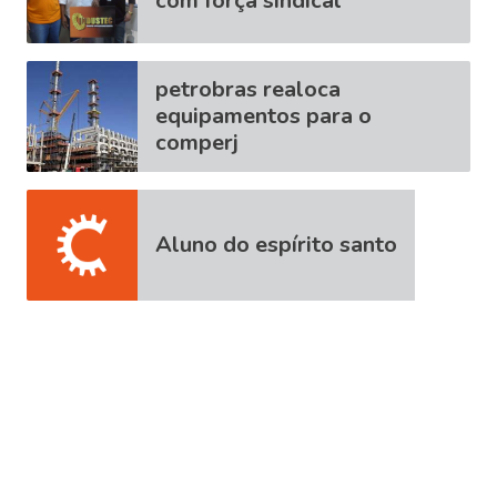
com força sindical
petrobras realoca
equipamentos para o
comperj
Aluno do espírito santo