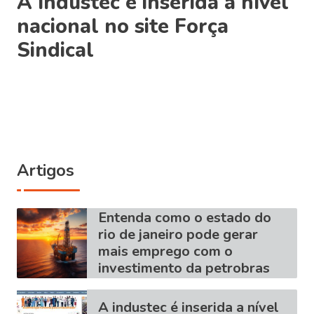
A Industec é inserida a nível
nacional no site Força
Sindical
Artigos
Entenda como o estado do
rio de janeiro pode gerar
mais emprego com o
investimento da petrobras
A industec é inserida a nível