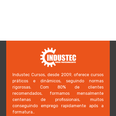
Industec Cursos, desde 2009, oferece cursos
práticos e dinâmicos, seguindo normas
rigorosas. Com 80% de clientes
recomendados, formamos mensalmente
centenas de profissionais, muitos
conseguindo emprego rapidamente após a
formatura..